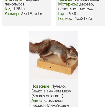
пенопласт
Материал:
дерево,
Год:
1988 г.
пенопласт, металл
Размер:
38х19,5х16
Год:
1988 г.
Размер:
43х21х23
Название:
Чучело.
Белка в зимнем меху
(Sciurus onlgaris L)
Автор:
Сальников
Герман Михайлович