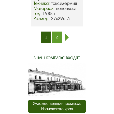
Техника:
таксидермия
Материал:
пенопласт
Год:
1988 г.
Размер:
27х29х13
1
2
след.
В НАШ КОМПЛЕКС ВХОДЯТ:
Художественные промыслы
Ивановского края