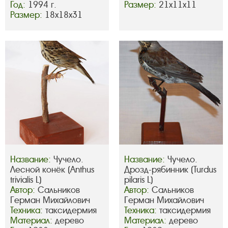
Год:
1994 г.
Размер:
21х11х11
Размер:
18х18х31
Название:
Чучело.
Название:
Чучело.
Лесной конёк (Anthus
Дрозд-рябинник (Turdus
trivialis L)
pilaris L)
Автор:
Сальников
Автор:
Сальников
Герман Михайлович
Герман Михайлович
Техника:
таксидермия
Техника:
таксидермия
Материал:
дерево
Материал:
дерево