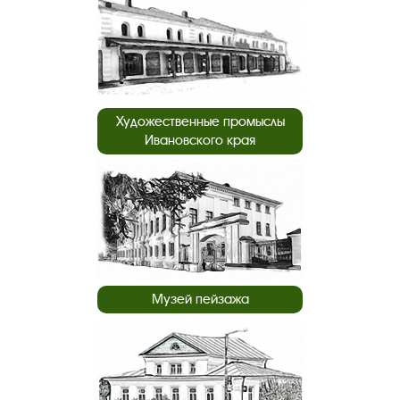
Художественные промыслы
Ивановского края
Музей пейзажа