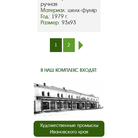
ручная
Материал:
шелк-фуляр
Год:
1979 г.
Размер:
93х93
1
2
след.
В НАШ КОМПЛЕКС ВХОДЯТ:
Художественные промыслы
Ивановского края