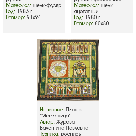
Материал:
шелк-фуляр
Материал:
шелк
Год:
1983 г.
ацетатный
Размер:
91х94
Год:
1980 г.
Размер:
80х80
Название:
Платок
"Масленица".
Автор:
Журова
Валентина Павловна
Техника:
роспись