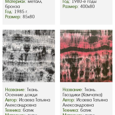
Материал:
металл,
Год:
1980-е годы
бронза
Размер:
400х80
Год:
1985 г.
Размер:
85х80
Название:
Ткань.
Название:
Ткань.
Осенние дожди
Гвоздики (Камчатка)
Автор:
Исаева Татьяна
Автор:
Исаева Татьяна
Александровна
Александровна
Техника:
батик
Техника:
батик