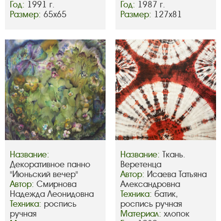
Год:
1991 г.
Год:
1987 г.
Размер:
65х65
Размер:
127х81
Название:
Название:
Ткань.
Декоративное панно
Веретенца
"Июньский вечер"
Автор:
Исаева Татьяна
Автор:
Смирнова
Александровна
Надежда Леонидовна
Техника:
батик,
Техника:
роспись
роспись ручная
ручная
Материал:
хлопок