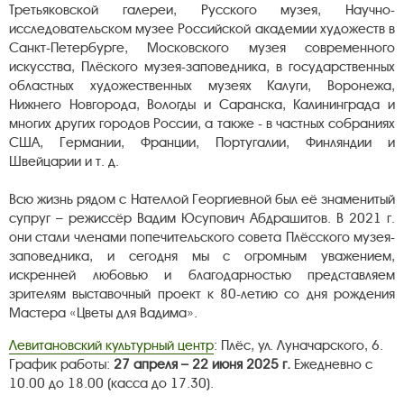
Третьяковской галереи, Русского музея, Научно-
исследовательском музее Российской академии художеств в
Санкт-Петербурге, Московского музея современного
искусства, Плёского музея-заповедника, в государственных
областных художественных музеях Калуги, Воронежа,
Нижнего Новгорода, Вологды и Саранска, Калининграда и
многих других городов России, а также - в частных собраниях
США, Германии, Франции, Португалии, Финляндии и
Швейцарии и т. д.
Всю жизнь рядом с Нателлой Георгиевной был её знаменитый
супруг – режиссёр Вадим Юсупович Абдрашитов. В 2021 г.
они стали членами попечительского совета Плёсского музея-
заповедника, и сегодня мы с огромным уважением,
искренней любовью и благодарностью представляем
зрителям выставочный проект к 80-летию со дня рождения
Мастера «Цветы для Вадима».
Левитановский культурный центр
: Плёс, ул. Луначарского, 6.
График работы:
27 апреля – 22 июня 2025 г.
Ежедневно
с
10.00 до 18.00 (касса до 17.30).