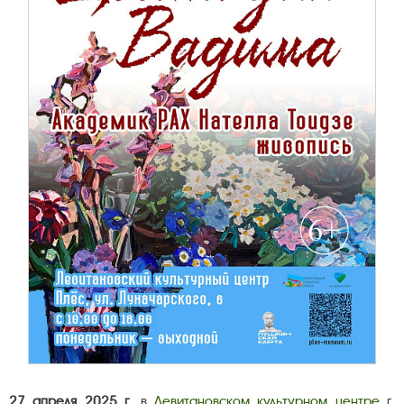
27 апреля 2025 г.
в
Левитановском культурном центре
г.