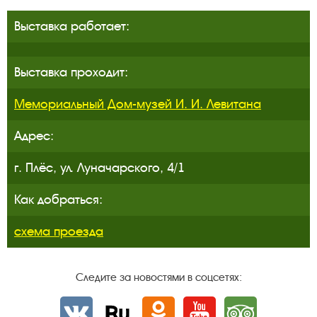
Выставка работает:
Выставка проходит:
Мемориальный Дом-музей И. И. Левитана
Адрес:
г. Плёс, ул. Луначарского, 4/1
Как добраться:
схема проезда
Следите за новостями в соцсетях:
Вконтакте
rutube
Одноклассники
YouTube
Трипадвизор