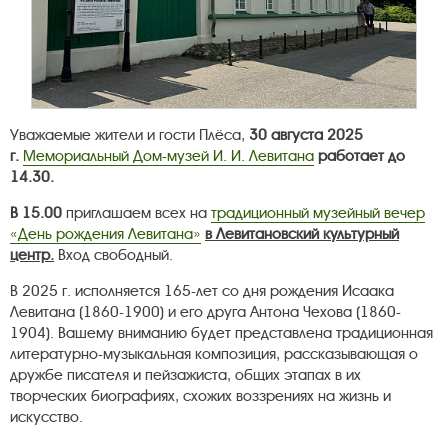
Уважаемые жители и гости Плёса,
30 августа 2025
г.
Мемориальный Дом-музей И. И. Левитана
работает до
14.30.
В 15.00
приглашаем всех на
традиционный музейный вечер
«День рождения Левитана»
в Левитановский культурный
центр.
Вход свободный.
В 2025 г. исполняется 165-лет со дня рождения Исаака
Левитана (1860-1900) и его друга Антона Чехова (1860-
1904). Вашему вниманию будет представлена традиционная
литературно-музыкальная композиция, рассказывающая о
дружбе писателя и пейзажиста, общих этапах в их
творческих биографиях, схожих воззрениях на жизнь и
искусство.