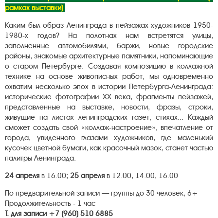
рамках выставки)
Каким был образ Ленинграда в пейзажах художников 1950-
1980-х годов? На полотнах нам встретятся улицы,
заполненные автомобилями, баржи, новые городские
районы, знакомые архитектурные памятники, напоминающие
о старом Петербурге. Создавая композицию в коллажной
технике на основе живописных работ, мы одновременно
охватим несколько эпох в истории Петербурга-Ленинграда:
исторические фотографии XX века, фрагменты пейзажей,
представленные на выставке, новости, фразы, строки,
живущие на листах ленинградских газет, стихах... Каждый
сможет создать свой «коллаж-настроение», впечатление от
города, увиденного глазами художников, где маленький
кусочек цветной бумаги, как красочный мазок, станет частью
палитры Ленинграда.
24 апреля
в 16.00;
25 апреля
в 12.00, 14.00, 16.00
По предварительной записи — группы до 30 человек, 6+
Продолжительность - 1 час
Т. для записи +7 (960) 510 6885