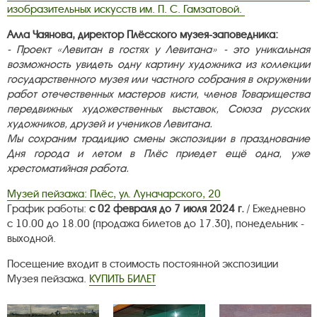
изобразительных искусств им. П. С. Гамзатовой.
Алла Чаянова, директор Плёсского музея-заповедника:
- Проект «Левитан в гостях у Левитана» - это уникальная
возможность увидеть одну картину художника из коллекции
государственного музея или частного собрания в окружении
работ отечественных мастеров кисти, членов Товарищества
передвижных художественных выставок, Союза русских
художников, друзей и учеников Левитана.
Мы сохраним традицию смены экспозиции в празднование
Дня города и летом в Плёс приедет ещё одна, уже
хрестоматийная работа.
Музей пейзажа: Плёс, ул. Луначарского, 20
График работы:
с 02 февраля до 7 июля 2024 г.
/ Ежедневно
с 10.00 до 18.00 (продажа билетов до 17.30), понедельник -
выходной.
Посещение входит в стоимость постоянной экспозиции
Музея пейзажа.
КУПИТЬ БИЛЕТ