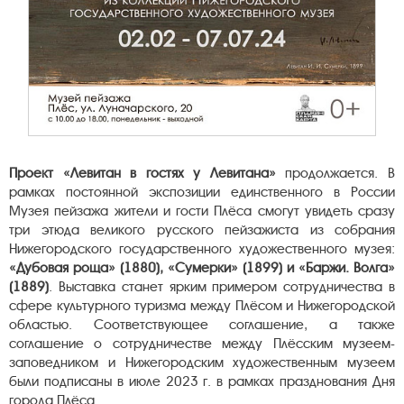
Проект «Левитан в гостях у Левитана»
продолжается. В
рамках постоянной экспозиции единственного в России
Музея пейзажа жители и гости Плёса смогут увидеть сразу
три этюда великого русского пейзажиста из собрания
Нижегородского государственного художественного музея:
«Дубовая роща» (1880), «Сумерки» (1899) и «Баржи. Волга»
(1889)
. Выставка станет ярким примером сотрудничества в
сфере культурного туризма между Плёсом и Нижегородской
областью. Соответствующее соглашение, а также
соглашение о сотрудничестве между Плёсским музеем-
заповедником и Нижегородским художественным музеем
были подписаны в июле 2023 г. в рамках празднования Дня
города Плёса.