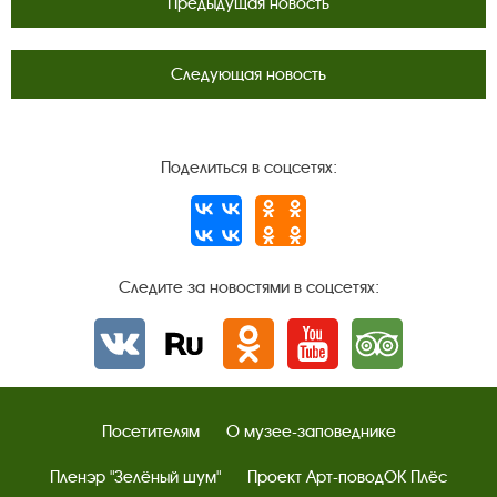
Предыдущая новость
Следующая новость
Поделиться в соцсетях:
Следите за новостями в соцсетях:
Вконтакте
rutube
Одноклассники
YouTube
Трипадвизор
Посетителям
О музее-заповеднике
Пленэр "Зелёный шум"
Проект Арт-поводОК Плёс