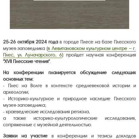
25-26 октября 2024 года
в городе Плесе на базе Плесского
музея-заповедника (
в Левитановском культурном центре – г.
Плес, ул. Луначарского, 6
) пройдет научная конференция
"XVII Плесские чтения"
.
На конференции планируется обсуждение следующих
основных тем:
- Плес на Волге в контексте средневековой истории и
археологии;
- Историко-культурное и природное наследие Плесского
музея-заповедника;
- краеведческие исследования региона,
а также историко-культурологические исследования,
сопряженные с музейной деятельностью.
Заявки на участие
в конференции и тезисы докладов