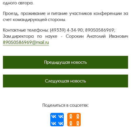
одного автора.
Проезд, проживание и питание участников конференции за
счет командирующей стороны.
Контактные телефоны: (49339) 4-34-90; 89050586969;
Зам.директора по науке - Сорокин Анатолий Иванович
89050586969@mail.ru
Предыдущая новость
Следующая новость
Поделиться в соцсетях: