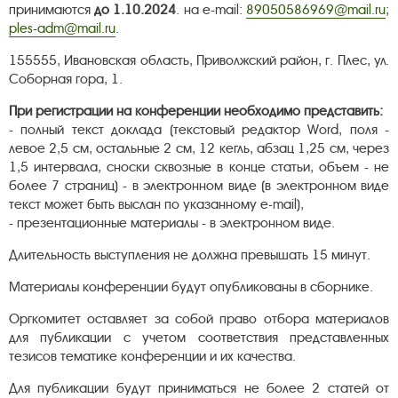
принимаются
до 1.10.2024
. на e-mail:
89050586969@mail.ru
;
ples-adm@mail.ru
.
155555, Ивановская область, Приволжский район, г. Плес, ул.
Соборная гора, 1.
При регистрации на конференции необходимо представить:
- полный текст доклада (текстовый редактор Word, поля -
левое 2,5 см, остальные 2 см, 12 кегль, абзац 1,25 см, через
1,5 интервала, сноски сквозные в конце статьи, объем - не
более 7 страниц) - в электронном виде (в электронном виде
текст может быть выслан по указанному e-mail),
- презентационные материалы - в электронном виде.
Длительность выступления не должна превышать 15 минут.
Материалы конференции будут опубликованы в сборнике.
Оргкомитет оставляет за собой право отбора материалов
для публикации с учетом соответствия представленных
тезисов тематике конференции и их качества.
Для публикации будут приниматься не более 2 статей от