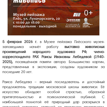
5 февраля 2026 г.
в Музее пейзажа Плёсского музея-
заповедника начнёт работу
выставка живописных
произведений
народного художника РФ, члена-
корреспондента РАХ Раисы Ивановны Лебедевой (1940-
2025),
посвящённая памяти автора. Большинство картин,
представленных в экспозиции, созданы художником за
последние 20 лет.
Раиса Лебедева – верный последователь и достойный
продолжатель традиции московской школы живописи. Её
искусство обладает особой страстью, образной
притягательностью и психологической глубиной. С
наибольшей полнотой её природный дар раскрылся в