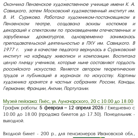
Окончила Пензенское художественное училище имени К. А.
Савицкого, затем Московский художественный институт им.
В. И. Сурикова. Работала художником-постановщиком в
Пензенском театре, создавала эскизы костюмов и
декораций к спектаклям по произведениям отечественных и
зарубежных драматургов, одновременно занималась
преподавательской деятельностью в ПХУ им. Савицкого. В
1977 г. уже в качестве педагога вернулась в Суриковский
институт на кафедру живописи и композиции. Воспитала
целую плеяду учеников, которые ныне составляют гордость
российского искусства. Является автором теоретических
трудов и публикаций в журналах по искусству. Картины
художника хранятся в частных собраниях России, Канады,
Германии, Франции, Англии, Португалии.
Музей пейзажа: Плёс, ул. Луначарского, 20 с 10.00 до 18.00
График работы:
5 февраля – 12 апреля 2026
/ Ежедневно с
10.00 до 18.00 (продажа билетов до 17.30). Понедельник -
выходной.
Входной билет - 200 р., для пенсионеров Ивановской обл.,