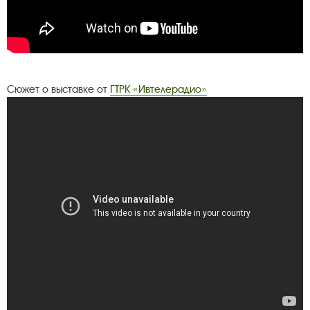
Сюжет о выставке от
ГТРК «Ивтелерадио»