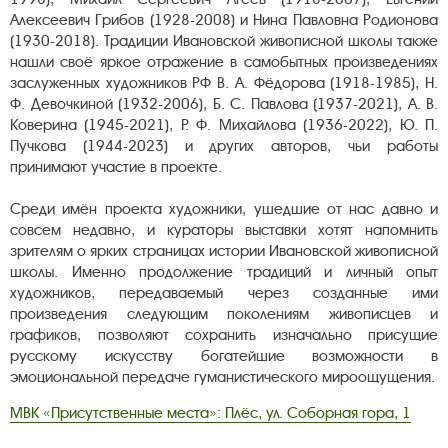
Алексеевич Грибов (1928-2008) и Нина Павловна Родионова
(1930-2018). Традиции Ивановской живописной школы также
нашли своё яркое отражение в самобытных произведениях
заслуженных художников РФ В. А. Фёдорова (1918-1985), Н.
Ф. Девочкиной (1932-2006), Б. С. Павлова (1937-2021), А. В.
Коверина (1945-2021), Р. Ф. Михайлова (1936-2022), Ю. П.
Пучкова (1944-2023) и других авторов, чьи работы
принимают участие в проекте.
Среди имён проекта художники, ушедшие от нас давно и
совсем недавно, и кураторы выставки хотят напомнить
зрителям о ярких страницах истории Ивановской живописной
школы. Именно продолжение традиций и личный опыт
художников, передаваемый через созданные ими
произведения следующим поколениям живописцев и
графиков, позволяют сохранить изначально присущие
русскому искусству богатейшие возможности в
эмоциональной передаче гуманистического мироощущения.
МВК «Присутственные места»: Плёс, ул. Соборная гора, 1