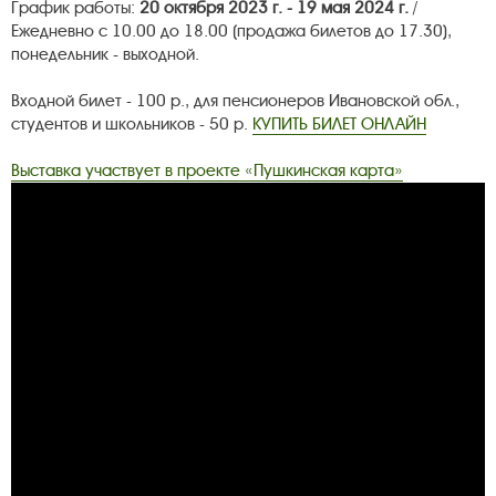
График работы:
20 октября 2023 г. - 19 мая 2024 г.
/
Ежедневно с 10.00 до 18.00 (продажа билетов до 17.30),
понедельник - выходной.
Входной билет - 100 р., для пенсионеров Ивановской обл.,
студентов и школьников - 50 р.
КУПИТЬ БИЛЕТ ОНЛАЙН
Выставка участвует в проекте «Пушкинская карта»