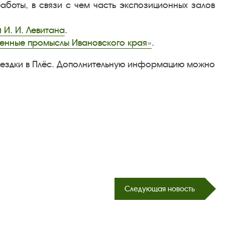
боты, в связи с чем часть экспозиционных залов
И. И. Левитана
.
енные промыслы Ивановского края»
.
оездки в Плёс. Дополнительную информацию можно
Следующая новость