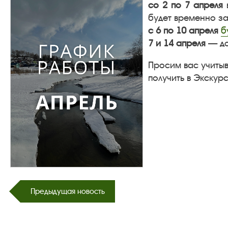
со 2 по 7 апреля
будет временно за
с 6 по 10 апреля
б
7 и 14 апреля
— до
Просим вас учиты
получить в Экскурс
Предыдущая новость