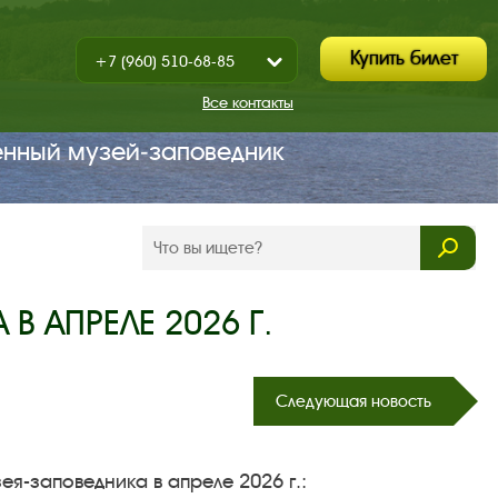
Купить билет
+7 (960) 510-68-85
Показать
+7 (930) 347-67-70
/
Все контакты
Закрыть
енный музей‑заповедник
В АПРЕЛЕ 2026 Г.
Следующая новость
я-заповедника в апреле 2026 г.: