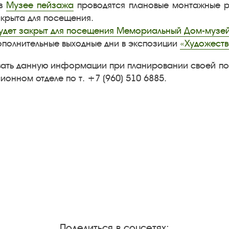
в
Музее пейзажа
проводятся плановые монтажные ра
крыта для посещения.
удет закрыт для посещения Мемориальный Дом-музей 
полнительные выходные дни в экспозиции
«Художеств
вать данную информации при планировании своей п
ионном отделе по т. +7 (960) 510 6885.
Поделиться в соцсетях: