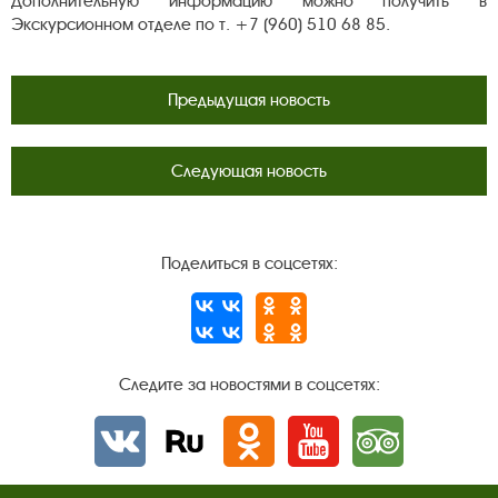
Дополнительную информацию можно получить в
Экскурсионном отделе по т. +7 (960) 510 68 85.
Предыдущая новость
Следующая новость
Поделиться в соцсетях:
Следите за новостями в соцсетях:
Вконтакте
rutube
Одноклассники
YouTube
Трипадвизор