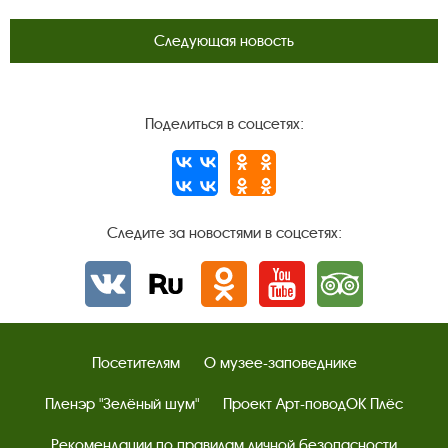
Следующая новость
Поделиться в соцсетях:
Следите за новостями в соцсетях:
Вконтакте
rutube
Одноклассники
YouTube
Трипадвизор
Посетителям
О музее-заповеднике
Пленэр "Зелёный шум"
Проект Арт-поводОК Плёс
Рекомендации по правилам личной безопасности